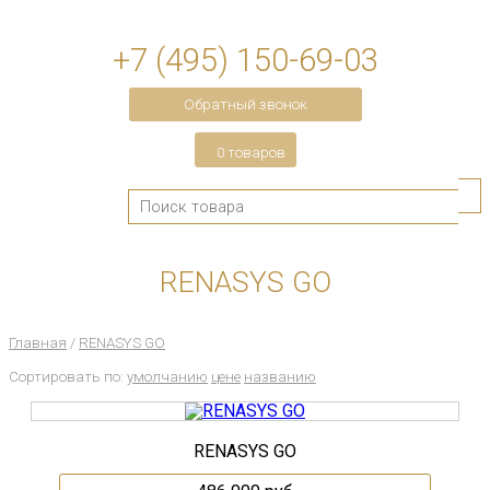
+7 (495) 150-69-03
Обратный звонок
0 товаров
RENASYS GO
Главная
/
RENASYS GO
Сортировать по:
умолчанию
цене
названию
RENASYS GO