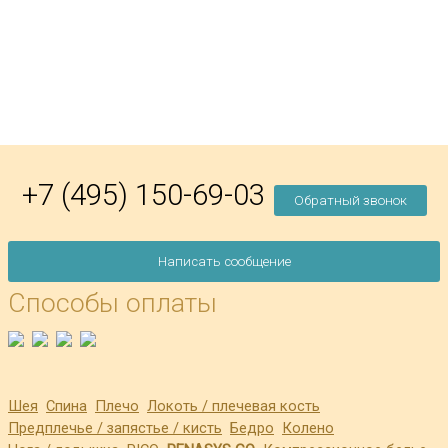
+7 (495) 150-69-03
Обратный звонок
Написать сообщение
Способы оплаты
Шея
Спина
Плечо
Локоть / плечевая кость
Предплечье / запястье / кисть
Бедро
Колено