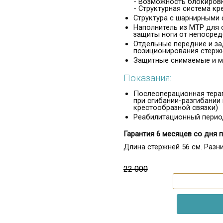
- Возможность блокировки
- Структурная система кр
Структура с шарнирными 
Наполнитель из MTP для 
защиты ноги от непосред
Отдельные передние и за
позиционирования стержн
Защитные снимаемые и 
Показания:
Послеоперационная терап
при сгибании-разгибании
крестообразной связки)
Реабилитационный перио
Гарантия 6 месяцев со дня 
Длина стержней 56 см. Разни
22 000