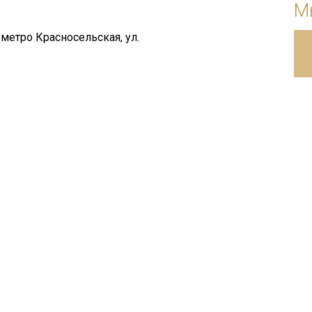
М
метро Красносельская, ул.