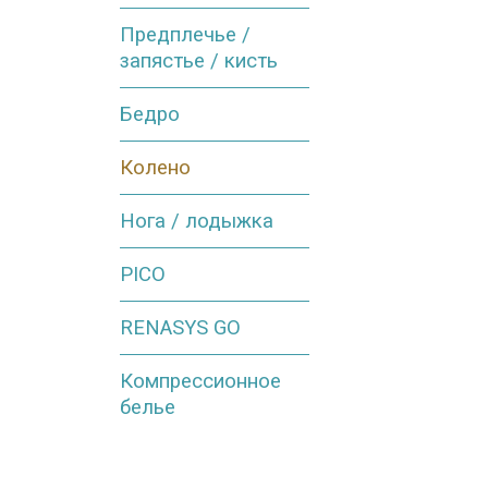
Предплечье /
запястье / кисть
Бедро
Колено
Нога / лодыжка
PICO
RENASYS GO
Компрессионное
белье