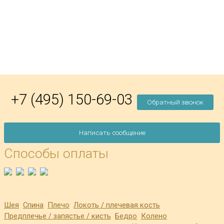
+7 (495) 150-69-03
Обратный звонок
Написать сообщение
Способы оплаты
Шея
Спина
Плечо
Локоть / плечевая кость
Предплечье / запястье / кисть
Бедро
Колено