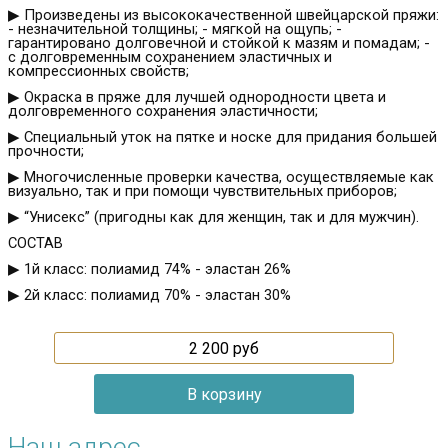
▶ Произведены из высококачественной швейцарской пряжи:
- незначительной толщины; - мягкой на ощупь; -
гарантировано долговечной и стойкой к мазям и помадам; -
с долговременным сохранением эластичных и
компрессионных свойств;
▶ Окраска в пряже для лучшей однородности цвета и
долговременного сохранения эластичности;
▶ Специальный уток на пятке и носке для придания большей
прочности;
▶ Многочисленные проверки качества, осуществляемые как
визуально, так и при помощи чувствительных приборов;
▶ “Унисекс” (пригодны как для женщин, так и для мужчин).
СОСТАВ
▶ 1й класс: полиамид 74% - эластан 26%
▶ 2й класс: полиамид 70% - эластан 30%
2 200
руб
Наш адрес